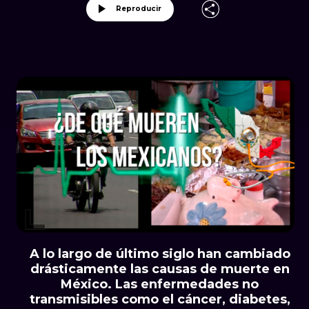
Reproducir
A lo largo de último siglo han cambiado
drásticamente las causas de muerte en
México. Las enfermedades no
transmisibles como el cáncer, diabetes,