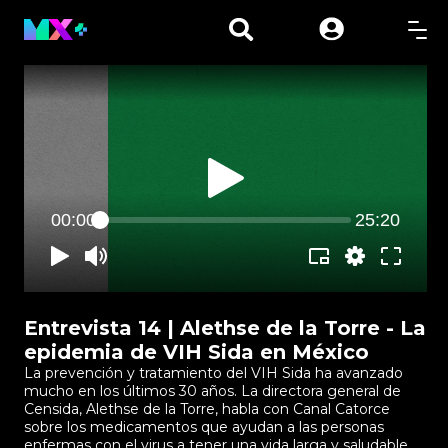
00:00
25:20
Entrevista 14 | Alethse de la Torre - La
epidemia de VIH Sida en México
La prevención y tratamiento del VIH Sida ha avanzado
mucho en los últimos 30 años. La directora general de
Censida, Alethse de la Torre, habla con Canal Catorce
sobre los medicamentos que ayudan a las personas
enfermas con el virus a tener una vida larga y saludable,