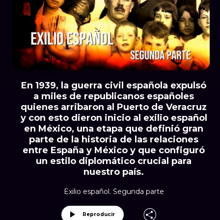
En 1939, la guerra civil española expulsó
a miles de republicanos españoles
quienes arribaron al Puerto de Veracruz
y con esto dieron inicio al exilio español
en México, una etapa que definió gran
parte de la historia de las relaciones
entre España y México y que configuró
un estilo diplomático crucial para
nuestro país.
Exilio español. Segunda parte
Reproducir