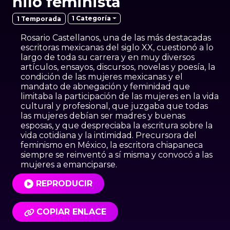
hilo feminista
1 Categoría
1 Temporada
Rosario Castellanos, una de las más destacadas
escritoras mexicanas del siglo XX, cuestionó a lo
largo de toda su carrera y en muy diversos
artículos, ensayos, discursos, novelas y poesía, la
condición de las mujeres mexicanas y el
mandato de abnegación y feminidad que
limitaba la participación de las mujeres en la vida
cultural y profesional, que juzgaba que todas
las mujeres debían ser madres y buenas
esposas, y que despreciaba la escritura sobre la
vida cotidiana y la intimidad. Precursora del
feminismo en México, la escritora chiapaneca
siempre se reinventó a sí misma y convocó a las
mujeres a emanciparse.
REPRODUCIR
COPIAR ENLACE