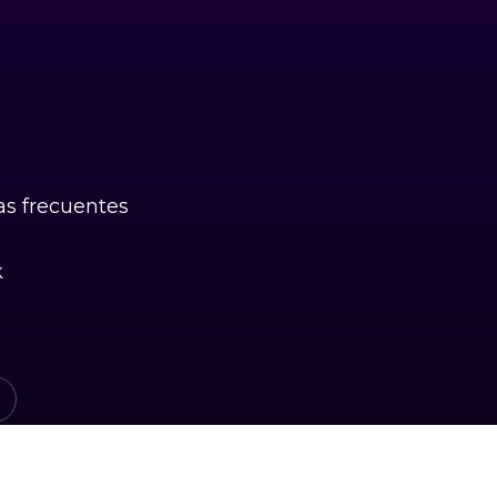
s frecuentes
k