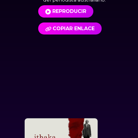
REPRODUCIR
COPIAR ENLACE