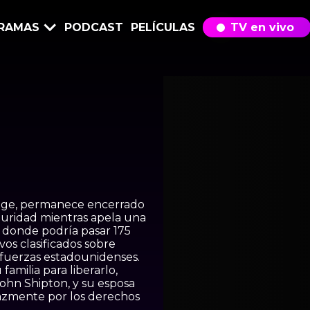
RAMAS
PODCAST
PELÍCULAS
TV en vivo
ange, permanece encerrado
guridad mientras apela una
, donde podría pasar 175
ivos clasificados sobre
 fuerzas estadounidenses.
familia para liberarlo,
ohn Shipton, y su esposa
nazmente por los derechos