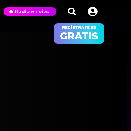
Radio en vivo
REGÍSTRATE ES
GRATIS