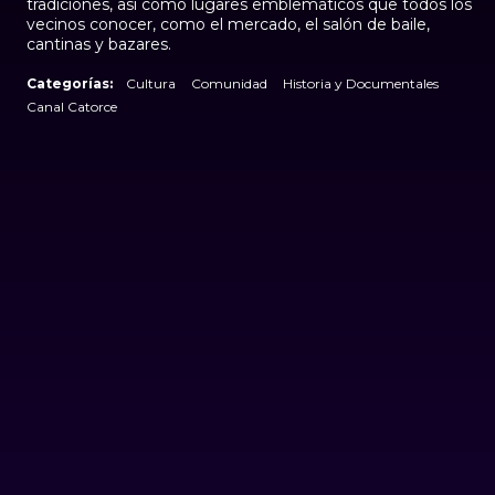
tradiciones, así como lugares emblemáticos que todos los
vecinos conocer, como el mercado, el salón de baile,
cantinas y bazares.
Categorías:
Cultura
Comunidad
Historia y Documentales
Canal Catorce