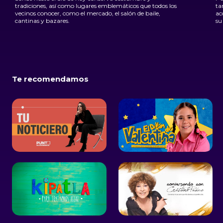
tradiciones, así como lugares emblemáticos que todos los
ta
vecinos conocer, como el mercado, el salón de baile,
ac
cantinas y bazares.
su
Te recomendamos