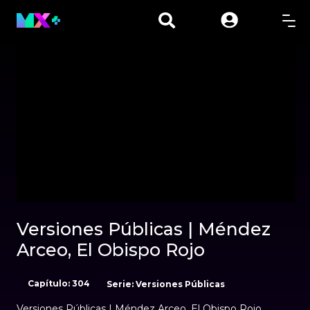
00:01
00:00
Versiones Públicas | Méndez
Arceo, El Obispo Rojo
Capítulo: 304
Serie: Versiones Públicas
Versiones Públicas | Méndez Arceo, El Obispo Rojo