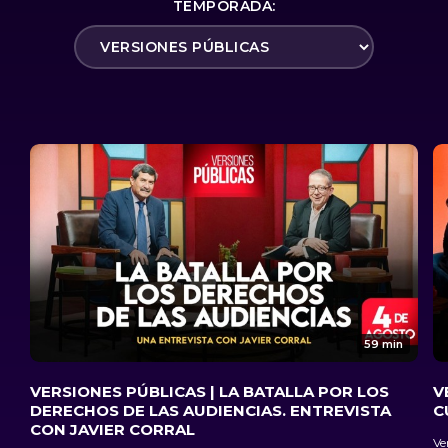
TEMPORADA:
59 min
VERSIONES PÚBLICAS | LA BATALLA POR LOS
V
DERECHOS DE LAS AUDIENCIAS. ENTREVISTA
C
CON JAVIER CORRAL
Ve