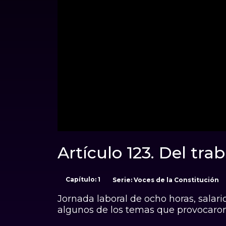
00:00
Artículo 123. Del tra
Sonido desactivado
Duración: 00:23:56
Capítulo: 1
Serie: Voces
Jornada laboral de ocho horas, salari
algunos de los temas que provocaron 