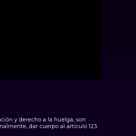
23:56
ación y derecho a la huelga, son
almente, dar cuerpo al artículo 123.