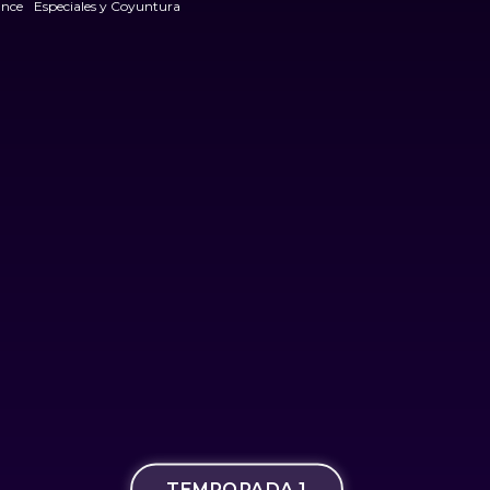
Once
Especiales y Coyuntura
TEMPORADA 1