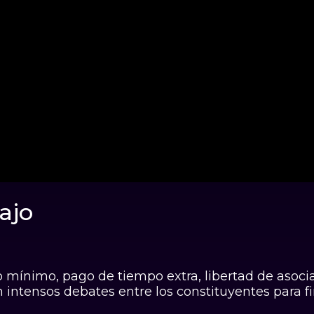
bajo
 de la Constitución
o mínimo, pago de tiempo extra, libertad de asoci
intensos debates entre los constituyentes para fin