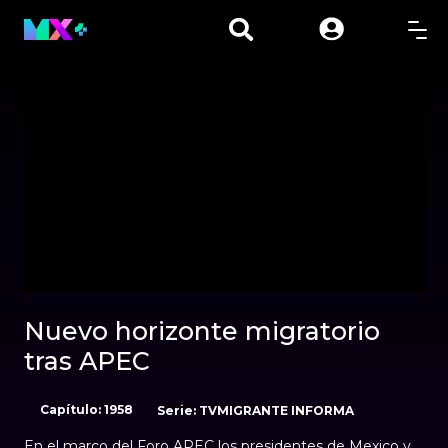
00:01
00:00
Nuevo horizonte migratorio
tras APEC
Capítulo: 1958
Serie: TVMIGRANTE INFORMA
En el marco del Foro APEC los presidentes de Mexico y