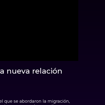
00:00
la nueva relación
 el que se abordaron la migración,