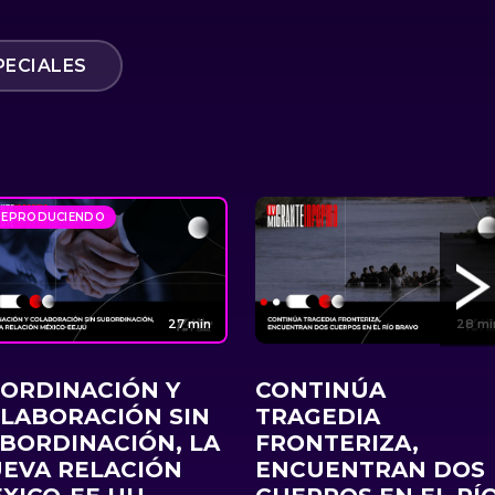
PECIALES
REPRODUCIENDO
27 min
28 mi
ORDINACIÓN Y
CONTINÚA
LABORACIÓN SIN
TRAGEDIA
BORDINACIÓN, LA
FRONTERIZA,
EVA RELACIÓN
ENCUENTRAN DOS