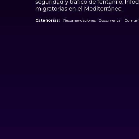
seguridad y tráfico de fentanilo. In
migratorias en el Mediterráneo.
Categorías:
Recomendaciones
Documental
Comuni