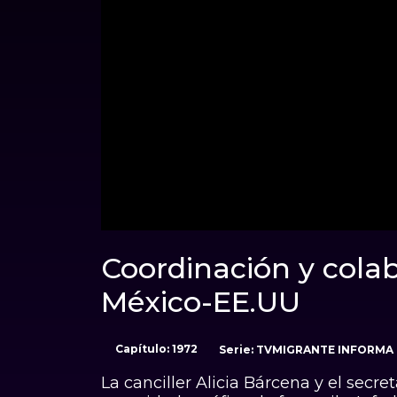
00:01
Coordinación y colab
México-EE.UU
Capítulo: 1972
Serie: TVMIGRANTE INFORMA
La canciller Alicia Bárcena y el secr