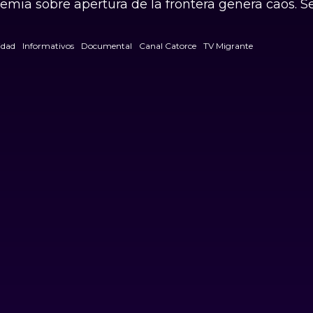
fodemia sobre apertura de la frontera genera caos.
dad
Informativos
Documental
Canal Catorce
TV Migrante