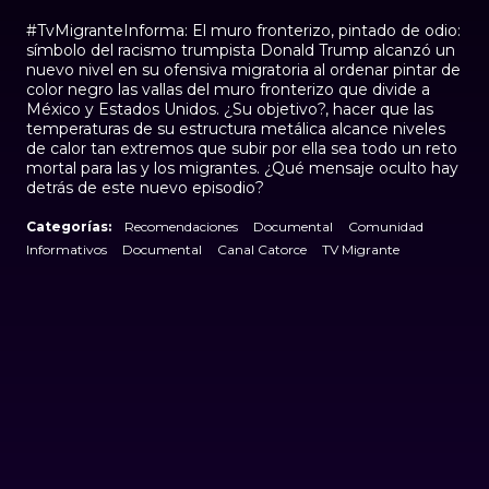
#TvMigranteInforma: El muro fronterizo, pintado de odio:
símbolo del racismo trumpista Donald Trump alcanzó un
nuevo nivel en su ofensiva migratoria al ordenar pintar de
color negro las vallas del muro fronterizo que divide a
México y Estados Unidos. ¿Su objetivo?, hacer que las
temperaturas de su estructura metálica alcance niveles
de calor tan extremos que subir por ella sea todo un reto
mortal para las y los migrantes. ¿Qué mensaje oculto hay
detrás de este nuevo episodio?
Categorías:
Recomendaciones
Documental
Comunidad
Informativos
Documental
Canal Catorce
TV Migrante