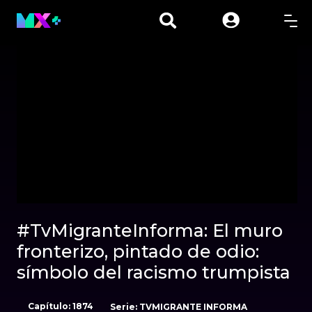
00:01
00:00
#TvMigranteInforma: El muro
fronterizo, pintado de odio:
símbolo del racismo trumpista
Capítulo: 1874
Serie: TVMIGRANTE INFORMA