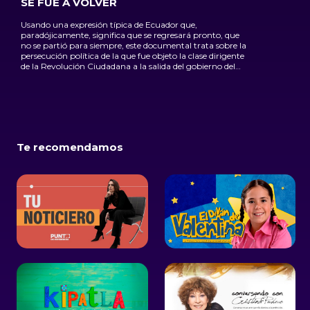
SE FUE A VOLVER
Usando una expresión típica de Ecuador que,
paradójicamente, significa que se regresará pronto, que
no se partió para siempre, este documental trata sobre la
persecución política de la que fue objeto la clase dirigente
de la Revolución Ciudadana a la salida del gobierno del
expresidente Rafael Correa Delgado, lo cual derivó en su
exilio por diferentes lugares del mundo, entre ellos el
México de la Cuarta Transformación
Te recomendamos