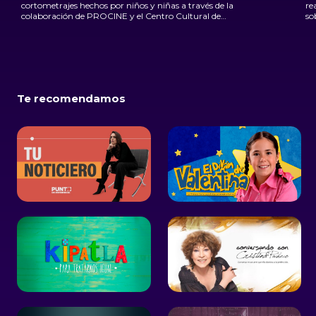
cortometrajes hechos por niños y niñas a través de la
re
colaboración de PROCINE y el Centro Cultural de
so
España.
Te recomendamos