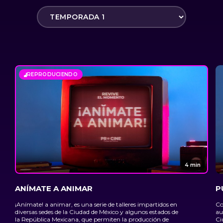
REPRODUCIENDO
4 min
ANÍMATE A ANIMAR
P
¡Anímate! a animar, es una serie de talleres impartidos en
Co
diversas sedes de la Ciudad de México y algunos estados de
au
la República Mexicana, que permiten la producción de
Ci