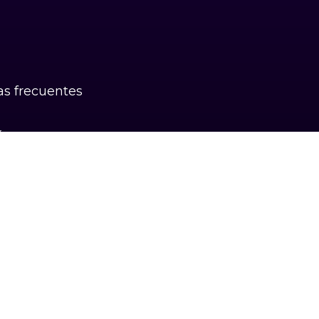
s frecuentes
k