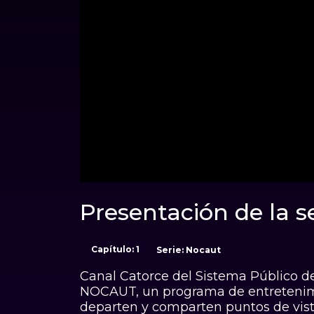
00:00
Presentación de la s
Sonido desactivado
Duración: 00:38:50
Capítulo: 1
Serie: Noca
Canal Catorce del Sistema Público d
NOCAUT, un programa de entretenimi
departen y comparten puntos de vist