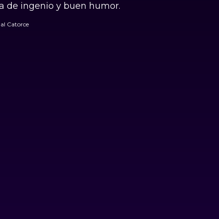
da de ingenio y buen humor.
al Catorce