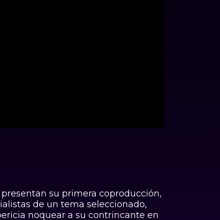
38:50
 presentan su primera coproducción,
alistas de un tema seleccionado,
ericia noquear a su contrincante en