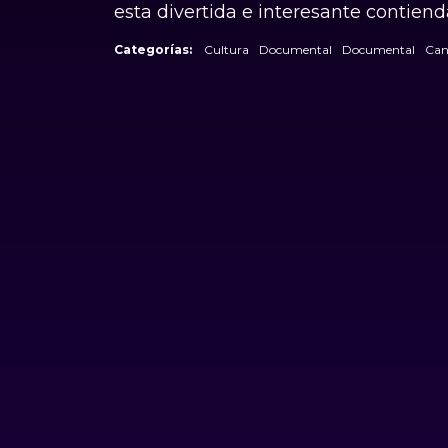
esta divertida e interesante contien
Categorías:
Cultura
Documental
Documental
Can