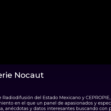
erie Nocaut
ut
e Radiodifusión del Estado Mexicano y CEPROPIE,
ento en el que un panel de apasionados y especi
a, anécdotas y datos interesantes buscando con p