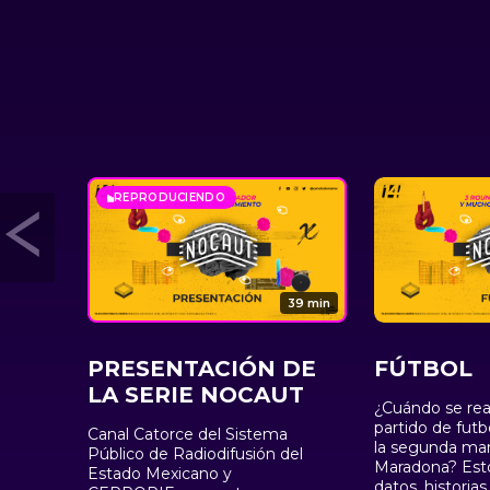
REPRODUCIENDO
39 min
PRESENTACIÓN DE
FÚTBOL
LA SERIE NOCAUT
¿Cuándo se real
partido de futb
Canal Catorce del Sistema
la segunda ma
Público de Radiodifusión del
Maradona? Esto
Estado Mexicano y
datos, historia