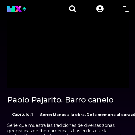
00:01
00:00
Pablo Pajarito. Barro canelo
Capítulo: 1
Serie: Manos a la obra. De la memoria al coraz
Serie que muestra las tradiciones de diversas zonas
geográficas de Iberoamérica, sitios en los que la