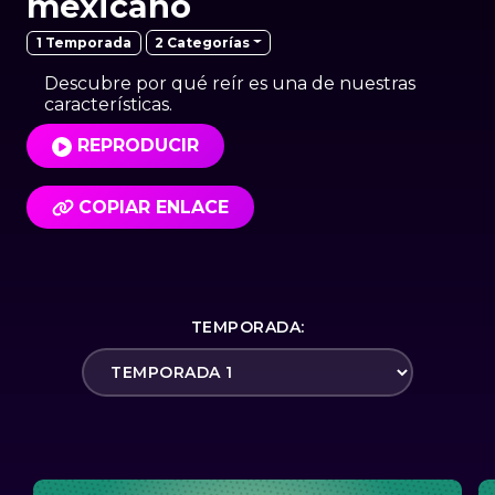
mexicano
2 Categorías
1 Temporada
Descubre por qué reír es una de nuestras
características.
REPRODUCIR
COPIAR ENLACE
TEMPORADA: