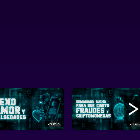
27 min
27 mi