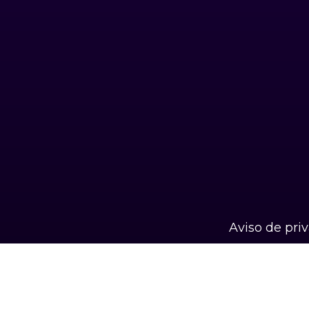
Aviso de pri