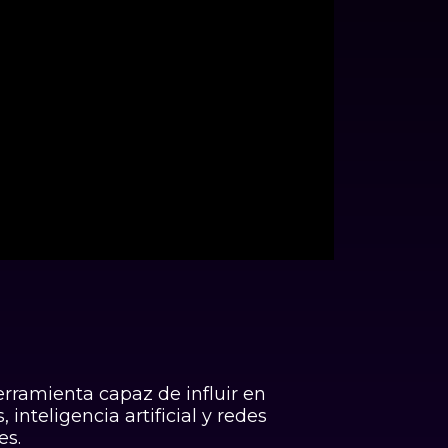
20:00
rramienta capaz de influir en
inteligencia artificial y redes
es.