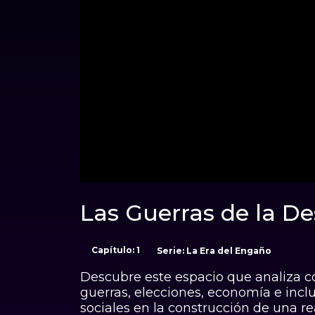
00:00
Las Guerras de la D
Sonido desactivado
Duración: 00:20:00
Capítulo: 1
Serie: La Er
Descubre este espacio que analiza c
guerras, elecciones, economía e inclus
sociales en la construcción de una r