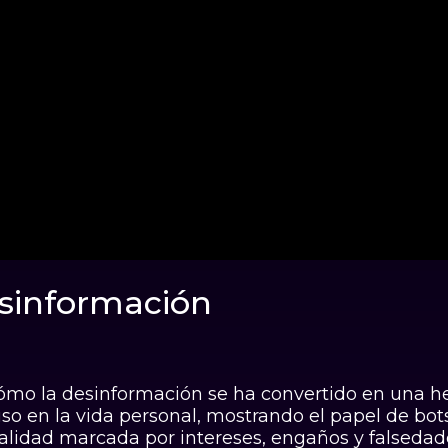
esinformación
a del Engaño
ómo la desinformación se ha convertido en una he
o en la vida personal, mostrando el papel de bots, 
ealidad marcada por intereses, engaños y falsedad