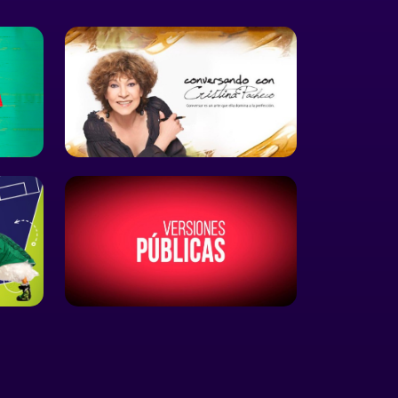
tiempo. Sin embargo, el
crecimiento infinito es tan
irreal como las ganancias
para todas las personas.