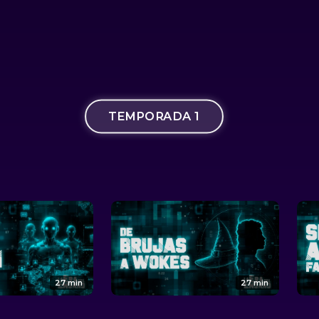
TEMPORADA 1
27 min
27 min