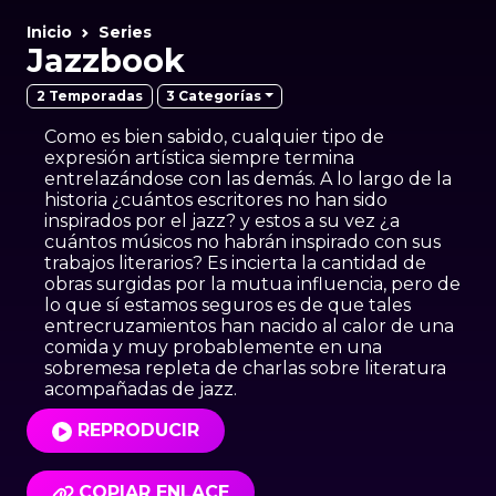
Inicio
Series
Jazzbook
3 Categorías
2 Temporadas
Como es bien sabido, cualquier tipo de
expresión artística siempre termina
entrelazándose con las demás. A lo largo de la
historia ¿cuántos escritores no han sido
inspirados por el jazz? y estos a su vez ¿a
cuántos músicos no habrán inspirado con sus
trabajos literarios? Es incierta la cantidad de
obras surgidas por la mutua influencia, pero de
lo que sí estamos seguros es de que tales
entrecruzamientos han nacido al calor de una
comida y muy probablemente en una
sobremesa repleta de charlas sobre literatura
acompañadas de jazz.
REPRODUCIR
COPIAR ENLACE