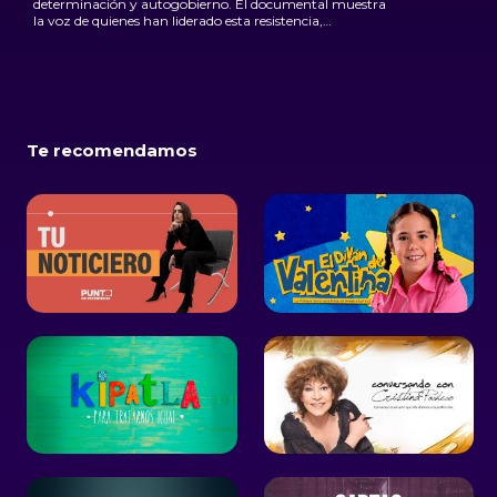
determinación y autogobierno. El documental muestra
la voz de quienes han liderado esta resistencia,
enfocándose en su camino para defenderse de los abusos
del crimen organizado y exigir cambios legales para el
reconocimiento de las rondas comunitarias y sus formas
de autogobierno.
Te recomendamos