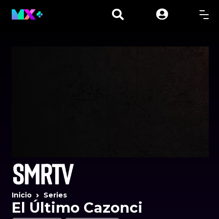
Inicio
Series
El Último Cazonci