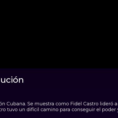
lución
ución Cubana. Se muestra como Fidel Castro lideró
tro tuvo un difícil camino para conseguir el poder