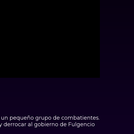
00:00
 a un pequeño grupo de combatientes.
 y derrocar al gobierno de Fulgencio