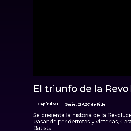
00:01
El triunfo de la Revo
Capítulo: 1
Serie: El ABC de Fidel
Se presenta la historia de la Revol
Pasando por derrotas y victorias, Cas
Batista