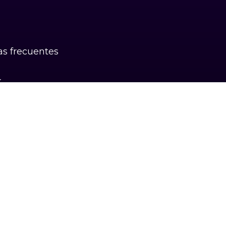
s frecuentes
k