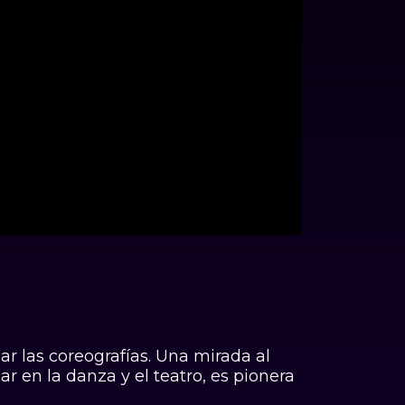
00:00
ar las coreografías. Una mirada al
ar en la danza y el teatro, es pionera