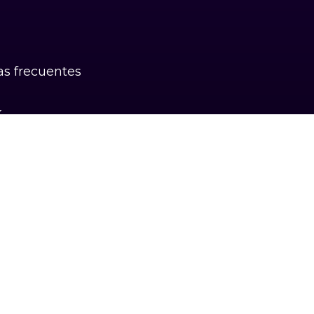
s frecuentes
k