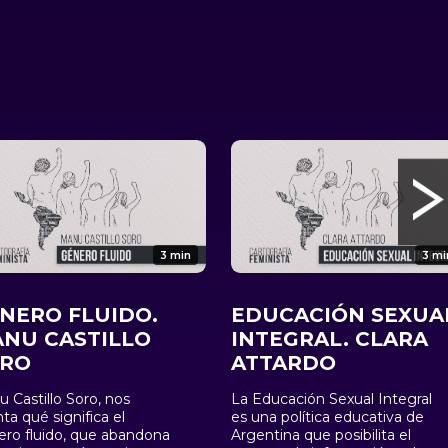
3 min
3 mi
NERO FLUIDO.
EDUCACIÓN SEXUA
NU CASTILLO
INTEGRAL. CLARA
ORO
ATTARDO
 Castillo Soro, nos
La Educación Sexual Integral
ta qué significa el
es una política educativa de
ro fluido, que abandona
Argentina que posibilita el