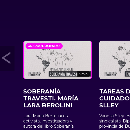
REPRODUCIENDO
3 min
SOBERANÍA
TAREAS 
TRAVESTI. MARÍA
CUIDADO
LARA BEROLINI
SLLEY
Lara María Bertolini es
Vanesa Siley e
activista, investigadora y
sindicalista. Di
autora del libro Soberanía
provincia de Bu