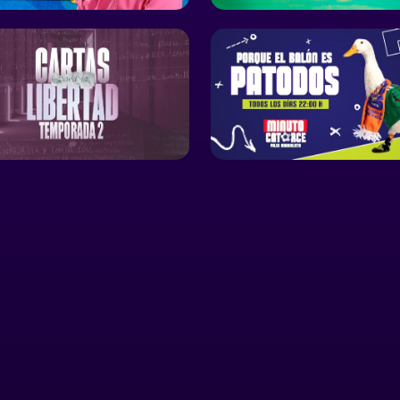
(CONICET).