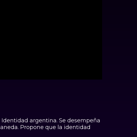
02:44
una Identidad argentina. Se desempeña
llaneda. Propone que la identidad