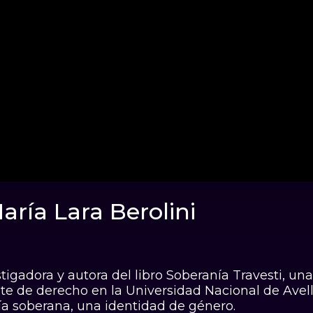
aría Lara Berolini
ografía Feminista
vestigadora y autora del libro Soberanía Travesti, 
ante de derecho en la Universidad Nacional de Ave
ía soberana, una identidad de género.