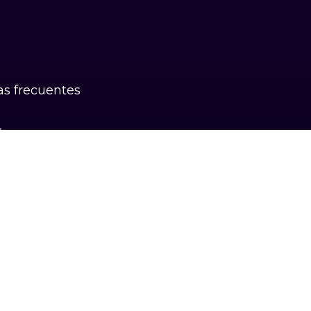
s frecuentes
k