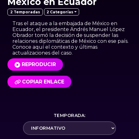
México en Ecuador
2 Categorías
2 Temporadas
Tras el ataque a la embajada de México en
Ecuador, el presidente Andrés Manuel López
Obrador tomó la decisión de suspender las
relaciones diplomáticas de México con ese país.
Conoce aquí el contexto y últimas
actualizaciones del caso.
REPRODUCIR
COPIAR ENLACE
TEMPORADA: